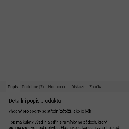
Popis
Podobné (7)
Hodnocení
Diskuze
Značka
Detailní popis produktu
vhodný pro sporty se střední zátěží, jako je běh.
Top má kulatý výstřih a střih s ramínky na zádech, který
optimalizuje volnost pohybu. Elastické zakončení výstřihu, zád