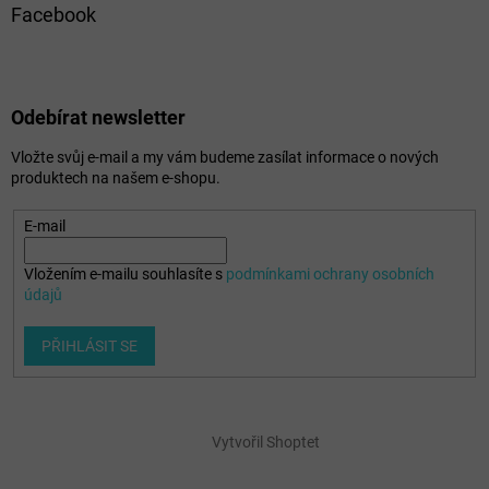
Facebook
Odebírat newsletter
Vložte svůj e-mail a my vám budeme zasílat informace o nových
produktech na našem e-shopu.
E-mail
Vložením e-mailu souhlasíte s
podmínkami ochrany osobních
údajů
PŘIHLÁSIT SE
Vytvořil Shoptet