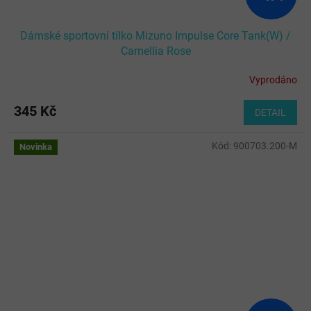
Dámské sportovní tílko Mizuno Impulse Core Tank(W) /
Camellia Rose
Vyprodáno
345 Kč
DETAIL
Kód:
900703.200-M
Novinka