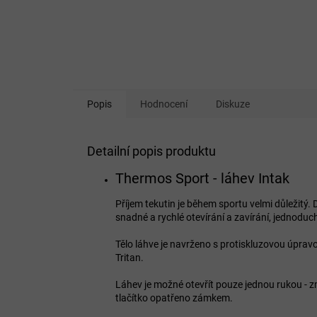
Popis
Hodnocení
Diskuze
Detailní popis produktu
Thermos Sport - láhev Intak
Příjem tekutin je během sportu velmi důležitý. 
snadné a rychlé otevírání a zavírání, jednodu
Tělo láhve je navrženo s protiskluzovou úpra
Tritan.
Láhev je možné otevřít pouze jednou rukou - z
tlačítko opatřeno zámkem.