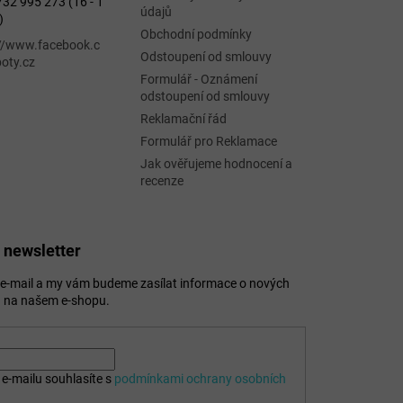
32 995 273 (16 - 1
údajů
)
Obchodní podmínky
://www.facebook.c
Odstoupení od smlouvy
oty.cz
Formulář - Oznámení
odstoupení od smlouvy
Reklamační řád
Formulář pro Reklamace
Jak ověřujeme hodnocení a
recenze
 newsletter
j e-mail a my vám budeme zasílat informace o nových
 na našem e-shopu.
e-mailu souhlasíte s
podmínkami ochrany osobních