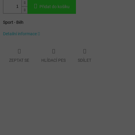
Přidat do košíku
Sport - Běh
Detailní informace
ZEPTAT SE
HLÍDACÍ PES
SDÍLET