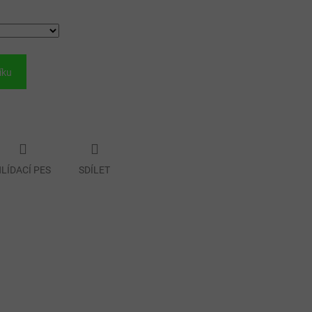
íku
LÍDACÍ PES
SDÍLET