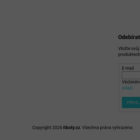
Odebírat
Vložte svů
produktech
E-mail
Vložením 
údajů
PŘIHL
Copyright 2026
itboty.cz
. Všechna práva vyhrazena.