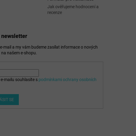
Jak ověřujeme hodnocení a
recenze
 newsletter
j e-mail a my vám budeme zasílat informace o nových
 na našem e-shopu.
e-mailu souhlasíte s
podmínkami ochrany osobních
ÁSIT SE