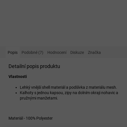
Popis
Podobné (7)
Hodnocení
Diskuze
Značka
Detailní popis produktu
Vlastnosti
Lehký vnější shell materiál a podšívka z materiálu mesh.
Kalhoty s jednou kapsou, zipy na dolním okraji nohavic a
pružnými manžetami.
Materiál - 100% Polyester