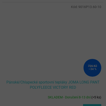
Kód:
9016P13.60-10
726 Kč
–34 %
Pánské/Chlapecké sportovní tepláky JOMA LONG PANT
POLYFLEECE VICTORY RED
SKLADEM - Doručení 8-13 dní
(
>5 ks
)