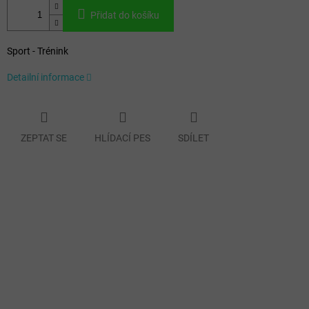
Přidat do košíku
Sport - Trénink
Detailní informace
ZEPTAT SE
HLÍDACÍ PES
SDÍLET