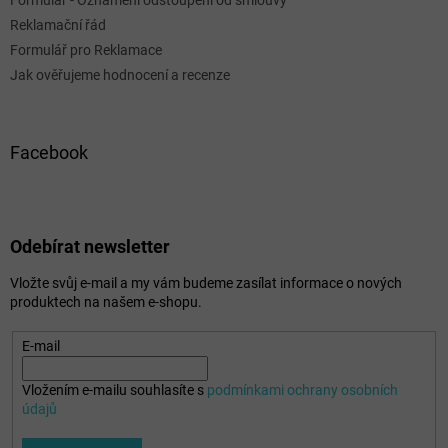
Formulář - Oznámení odstoupení od smlouvy
Reklamační řád
Formulář pro Reklamace
Jak ověřujeme hodnocení a recenze
Facebook
Odebírat newsletter
Vložte svůj e-mail a my vám budeme zasílat informace o nových
produktech na našem e-shopu.
E-mail
Vložením e-mailu souhlasíte s
podmínkami ochrany osobních
údajů