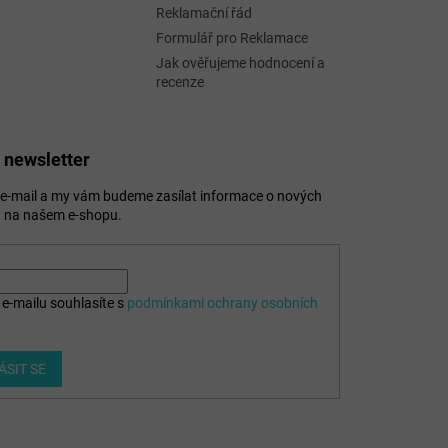
Reklamační řád
Formulář pro Reklamace
Jak ověřujeme hodnocení a
recenze
 newsletter
j e-mail a my vám budeme zasílat informace o nových
 na našem e-shopu.
e-mailu souhlasíte s
podmínkami ochrany osobních
ÁSIT SE