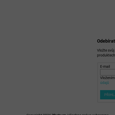
Odebírat
Vložte svů
produktech
E-mail
Vložením 
údajů
PŘIHL