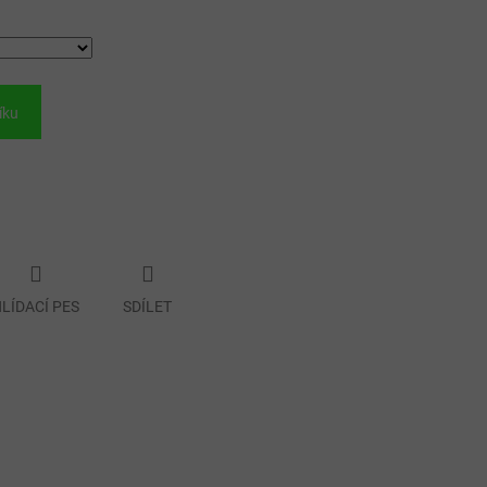
íku
LÍDACÍ PES
SDÍLET