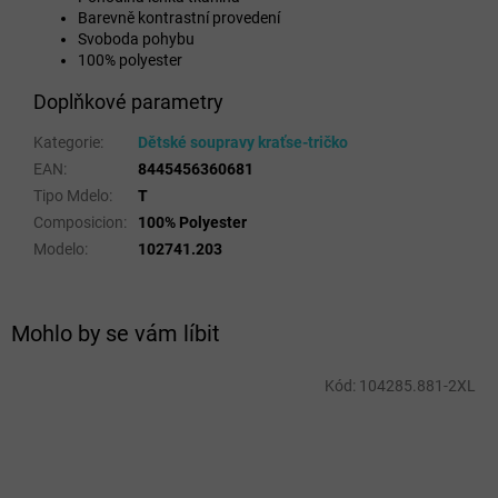
Barevně kontrastní provedení
Svoboda pohybu
100% polyester
Doplňkové parametry
Kategorie
:
Dětské soupravy kraťse-tričko
EAN
:
8445456360681
Tipo Mdelo
:
T
Composicion
:
100% Polyester
Modelo
:
102741.203
Mohlo by se vám líbit
Kód:
104285.881-2XL