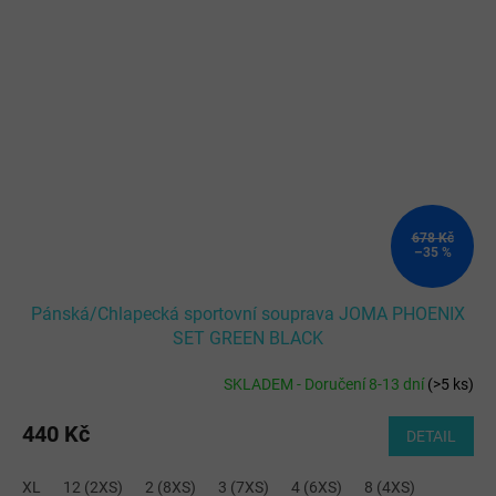
678 Kč
–35 %
Pánská/Chlapecká sportovní souprava JOMA PHOENIX
SET GREEN BLACK
SKLADEM - Doručení 8-13 dní
(
>5 ks
)
440 Kč
DETAIL
XL
12 (2XS)
2 (8XS)
3 (7XS)
4 (6XS)
8 (4XS)