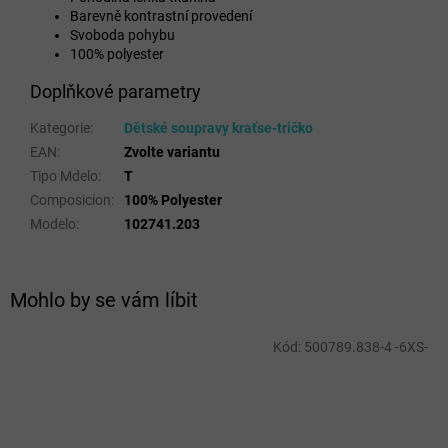
Barevně kontrastní provedení
Svoboda pohybu
100% polyester
Doplňkové parametry
Kategorie
:
Dětské soupravy kraťse-tričko
EAN
:
Zvolte variantu
Tipo Mdelo
:
T
Composicion
:
100% Polyester
Modelo
:
102741.203
Mohlo by se vám líbit
Kód:
500789.838-4 -6XS-