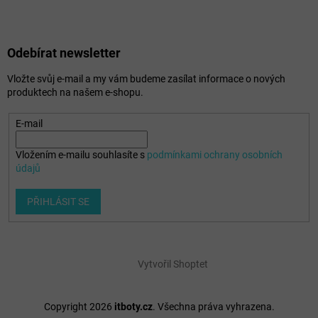
Odebírat newsletter
Vložte svůj e-mail a my vám budeme zasílat informace o nových
produktech na našem e-shopu.
E-mail
Vložením e-mailu souhlasíte s
podmínkami ochrany osobních
údajů
PŘIHLÁSIT SE
Vytvořil Shoptet
Copyright 2026
itboty.cz
. Všechna práva vyhrazena.