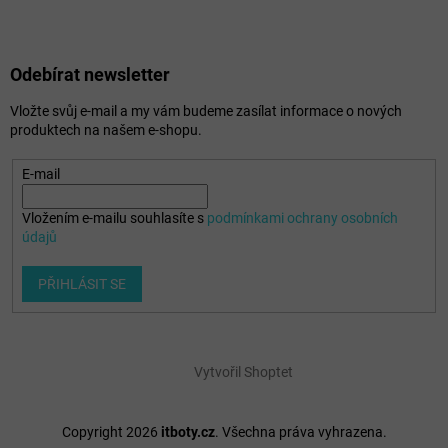
Odebírat newsletter
Vložte svůj e-mail a my vám budeme zasílat informace o nových
produktech na našem e-shopu.
E-mail
Vložením e-mailu souhlasíte s
podmínkami ochrany osobních
údajů
PŘIHLÁSIT SE
Vytvořil Shoptet
Copyright 2026
itboty.cz
. Všechna práva vyhrazena.