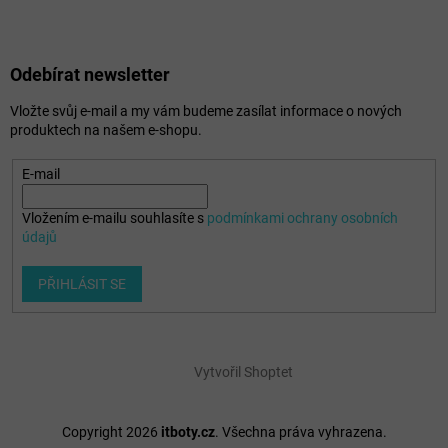
Odebírat newsletter
Vložte svůj e-mail a my vám budeme zasílat informace o nových
produktech na našem e-shopu.
E-mail
Vložením e-mailu souhlasíte s
podmínkami ochrany osobních
údajů
PŘIHLÁSIT SE
Vytvořil Shoptet
Copyright 2026
itboty.cz
. Všechna práva vyhrazena.