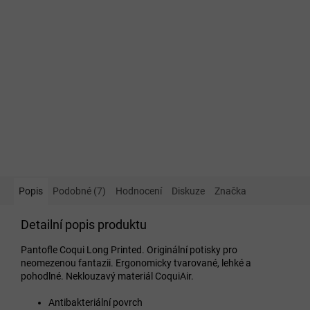
Popis
Podobné (7)
Hodnocení
Diskuze
Značka
Detailní popis produktu
Pantofle Coqui Long Printed. Originální potisky pro
neomezenou fantazii. Ergonomicky tvarované, lehké a
pohodlné. Neklouzavý materiál CoquiAir.
Antibakteriální povrch