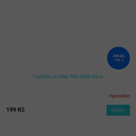
399 Kč
–50 %
Pantofle ALPINE PRO BARI black
Vyprodáno
199 Kč
DETAIL