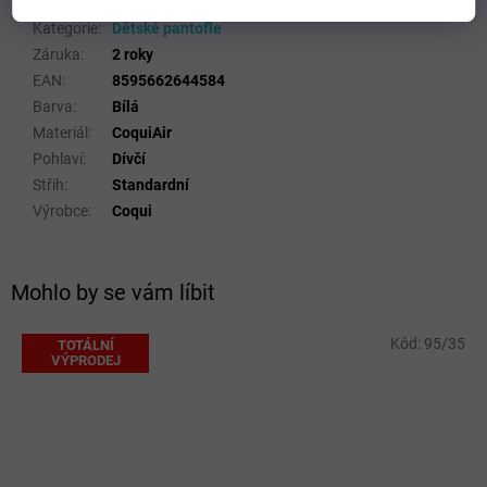
Kategorie
:
Dětské pantofle
Záruka
:
2 roky
EAN
:
8595662644584
Barva
:
Bílá
Materiál
:
CoquiAir
Pohlaví
:
Dívčí
Střih
:
Standardní
Výrobce
:
Coqui
Mohlo by se vám líbit
Kód:
95/35
TOTÁLNÍ
VÝPRODEJ