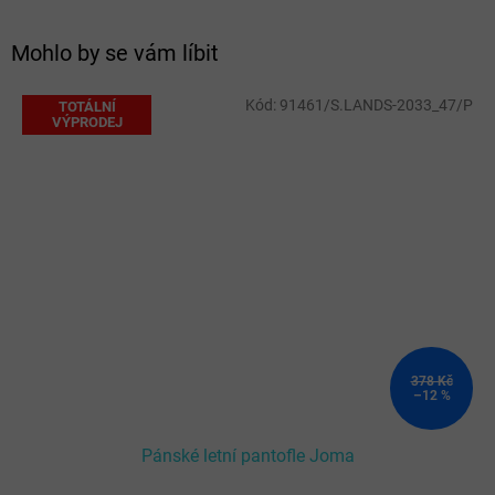
Mohlo by se vám líbit
Kód:
91461/S.LANDS-2033_47/P
TOTÁLNÍ
VÝPRODEJ
378 Kč
–12 %
Pánské letní pantofle Joma