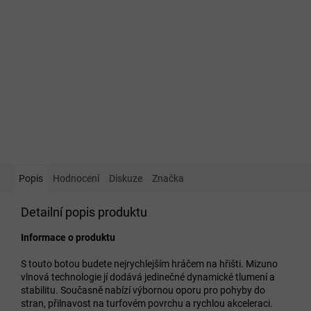
Popis
Hodnocení
Diskuze
Značka
Detailní popis produktu
Informace o produktu
S touto botou budete nejrychlejším hráčem na hřišti. Mizuno
vlnová technologie jí dodává jedinečné dynamické tlumení a
stabilitu. Současně nabízí výbornou oporu pro pohyby do
stran, přilnavost na turfovém povrchu a rychlou akceleraci.