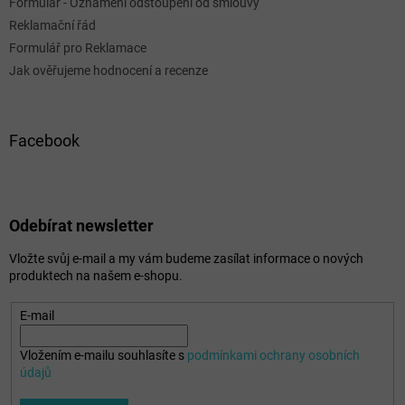
Formulář - Oznámení odstoupení od smlouvy
Reklamační řád
Formulář pro Reklamace
Jak ověřujeme hodnocení a recenze
Facebook
Odebírat newsletter
Vložte svůj e-mail a my vám budeme zasílat informace o nových
produktech na našem e-shopu.
E-mail
Vložením e-mailu souhlasíte s
podmínkami ochrany osobních
údajů