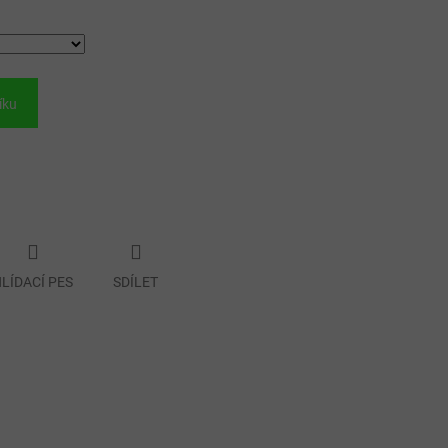
íku
LÍDACÍ PES
SDÍLET