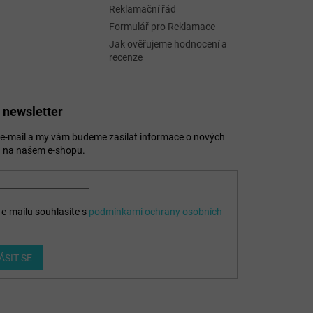
Reklamační řád
Formulář pro Reklamace
Jak ověřujeme hodnocení a
recenze
 newsletter
j e-mail a my vám budeme zasílat informace o nových
 na našem e-shopu.
e-mailu souhlasíte s
podmínkami ochrany osobních
ÁSIT SE