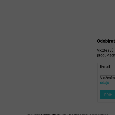
Odebírat
Vložte svů
produktech
E-mail
Vložením 
údajů
PŘIHL