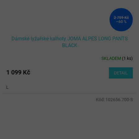
2 759 Kč
–60 %
Dámské lyžařské kalhoty JOMA ALPES LONG PANTS
BLACK
SKLADEM
(
1 ks
)
1 099 Kč
DETAIL
L
Kód:
102656.700-S