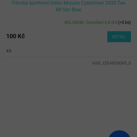
Pánské sportovní tričko Mizuno Czechman 2020 Tee
M/Sky Blue
SKLADEM - Doručení 3-6 dní
(
>5 ks
)
100 Kč
DETAIL
XS
Kód:
J2EA926045_S