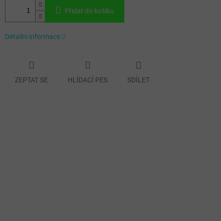
Přidat do košíku
Detailní informace
ZEPTAT SE
HLÍDACÍ PES
SDÍLET