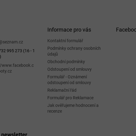
Informace pro vás
Facebo
Kontaktní formulář
@
seznam.cz
Podmínky ochrany osobních
32 995 273 (16 - 1
údajů
)
Obchodní podmínky
://www.facebook.c
Odstoupení od smlouvy
oty.cz
Formulář - Oznámení
odstoupení od smlouvy
Reklamační řád
Formulář pro Reklamace
Jak ověřujeme hodnocení a
recenze
 newsletter