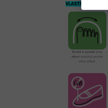
VLASTNOSTI VÝRO