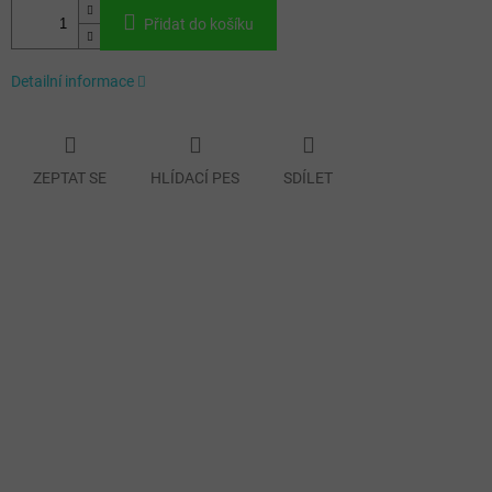
Přidat do košíku
Detailní informace
ZEPTAT SE
HLÍDACÍ PES
SDÍLET