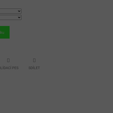
íku
LÍDACÍ PES
SDÍLET