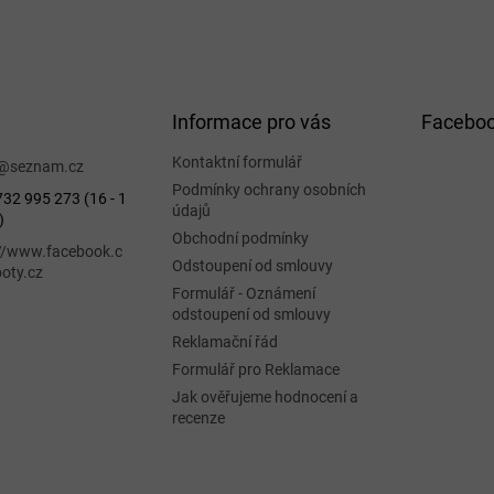
Informace pro vás
Facebo
Kontaktní formulář
@
seznam.cz
Podmínky ochrany osobních
32 995 273 (16 - 1
údajů
)
Obchodní podmínky
://www.facebook.c
Odstoupení od smlouvy
oty.cz
Formulář - Oznámení
odstoupení od smlouvy
Reklamační řád
Formulář pro Reklamace
Jak ověřujeme hodnocení a
recenze