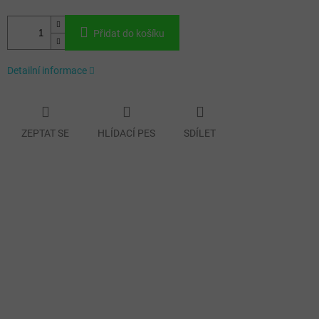
Přidat do košíku
Detailní informace
ZEPTAT SE
HLÍDACÍ PES
SDÍLET