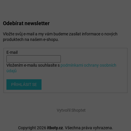
Odebírat newsletter
Vložte svůj e-mail a my vám budeme zasílat informace o nových
produktech na našem e-shopu.
E-mail
Vložením e-mailu souhlasíte s
podmínkami ochrany osobních
údajů
PŘIHLÁSIT SE
Vytvořil Shoptet
Copyright 2026
itboty.cz
. Všechna práva vyhrazena.