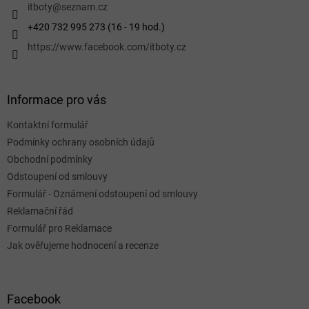
í
itboty
@
seznam.cz
+420 732 995 273 (16 - 19 hod.)
https://www.facebook.com/itboty.cz
Informace pro vás
Kontaktní formulář
Podmínky ochrany osobních údajů
Obchodní podmínky
Odstoupení od smlouvy
Formulář - Oznámení odstoupení od smlouvy
Reklamační řád
Formulář pro Reklamace
Jak ověřujeme hodnocení a recenze
Facebook