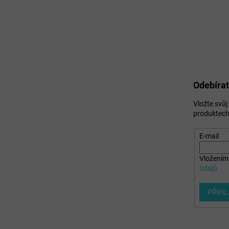
Odebírat
Vložte svů
produktech
E-mail
Vložením 
údajů
PŘIHL