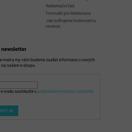
Reklamační řád
Formulář pro Reklamace
Jak ověřujeme hodnocení a
recenze
 newsletter
j e-mail a my vám budeme zasílat informace o nových
 na našem e-shopu.
e-mailu souhlasíte s
podmínkami ochrany osobních
ÁSIT SE