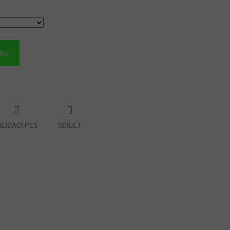
íku
LÍDACÍ PES
SDÍLET