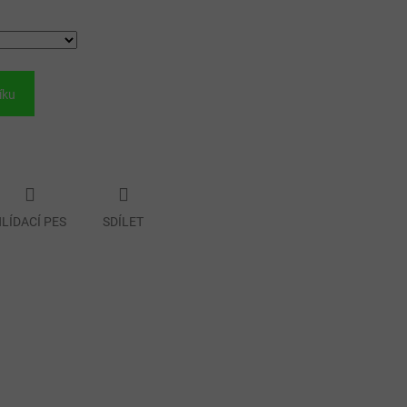
íku
LÍDACÍ PES
SDÍLET