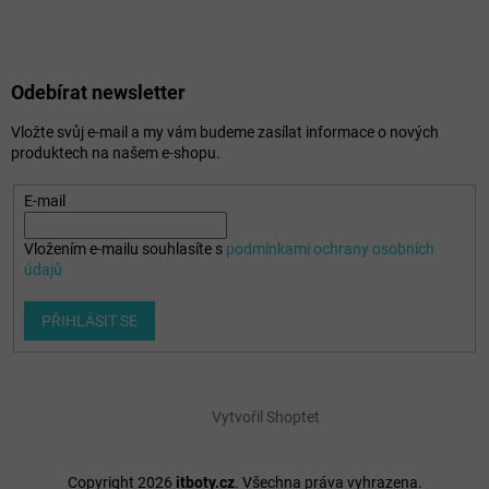
Odebírat newsletter
Vložte svůj e-mail a my vám budeme zasílat informace o nových
produktech na našem e-shopu.
E-mail
Vložením e-mailu souhlasíte s
podmínkami ochrany osobních
údajů
PŘIHLÁSIT SE
Vytvořil Shoptet
Copyright 2026
itboty.cz
. Všechna práva vyhrazena.