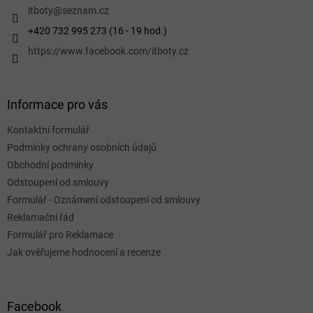
í
itboty
@
seznam.cz
+420 732 995 273 (16 - 19 hod.)
https://www.facebook.com/itboty.cz
Informace pro vás
Kontaktní formulář
Podmínky ochrany osobních údajů
Obchodní podmínky
Odstoupení od smlouvy
Formulář - Oznámení odstoupení od smlouvy
Reklamační řád
Formulář pro Reklamace
Jak ověřujeme hodnocení a recenze
Facebook