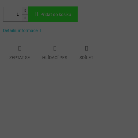
Přidat do košíku
Detailní informace
ZEPTAT SE
HLÍDACÍ PES
SDÍLET