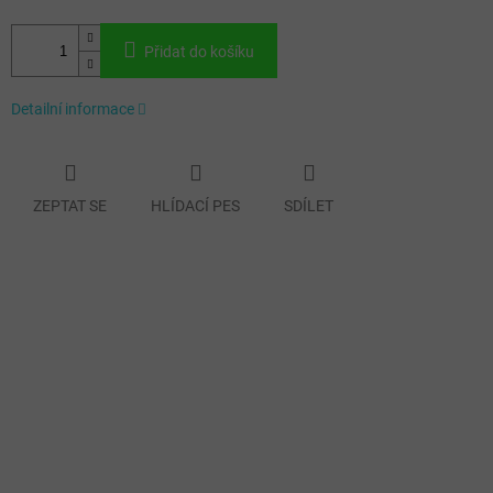
Přidat do košíku
Detailní informace
ZEPTAT SE
HLÍDACÍ PES
SDÍLET