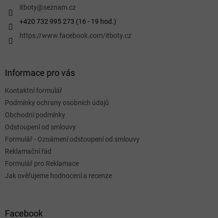
í
itboty
@
seznam.cz
+420 732 995 273 (16 - 19 hod.)
https://www.facebook.com/itboty.cz
Informace pro vás
Kontaktní formulář
Podmínky ochrany osobních údajů
Obchodní podmínky
Odstoupení od smlouvy
Formulář - Oznámení odstoupení od smlouvy
Reklamační řád
Formulář pro Reklamace
Jak ověřujeme hodnocení a recenze
Facebook