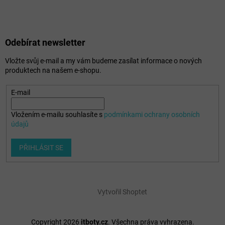
Odebírat newsletter
Vložte svůj e-mail a my vám budeme zasílat informace o nových
produktech na našem e-shopu.
E-mail
Vložením e-mailu souhlasíte s
podmínkami ochrany osobních
údajů
PŘIHLÁSIT SE
Vytvořil Shoptet
Copyright 2026
itboty.cz
. Všechna práva vyhrazena.