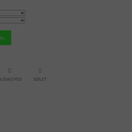
íku
LÍDACÍ PES
SDÍLET