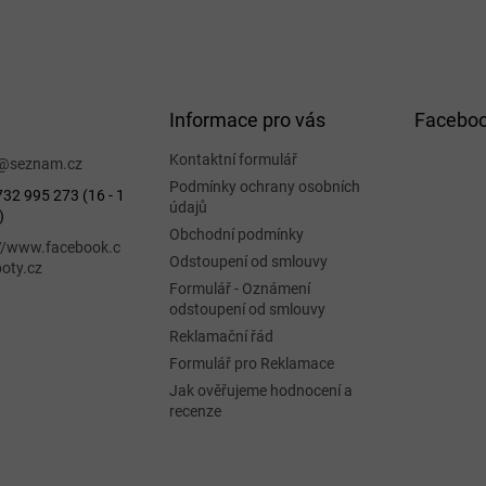
Informace pro vás
Facebo
Kontaktní formulář
@
seznam.cz
Podmínky ochrany osobních
32 995 273 (16 - 1
údajů
)
Obchodní podmínky
://www.facebook.c
Odstoupení od smlouvy
oty.cz
Formulář - Oznámení
odstoupení od smlouvy
Reklamační řád
Formulář pro Reklamace
Jak ověřujeme hodnocení a
recenze