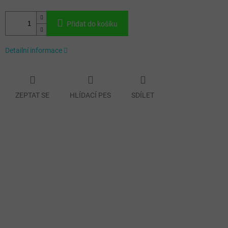
Přidat do košíku
Detailní informace
ZEPTAT SE
HLÍDACÍ PES
SDÍLET