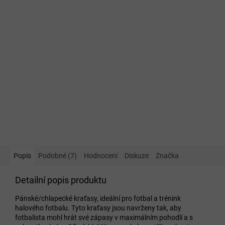
Popis
Podobné (7)
Hodnocení
Diskuze
Značka
Detailní popis produktu
Pánské/chlapecké kraťasy, ideální pro fotbal a trénink
halového fotbalu. Tyto kraťasy jsou navrženy tak, aby
fotbalista mohl hrát své zápasy v maximálním pohodlí a s