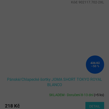
Kód:
902117.702-2XL
436 Kč
–50 %
Pánské/Chlapecké šortky JOMA SHORT TOKYO ROYAL
BLANCO
SKLADEM - Doručení 8-13 dní
(
>5 ks
)
218 Kč
DETAIL