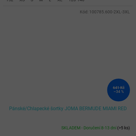
Kód:
100785.600-2XL-3XL
641 Kč
–34 %
Pánské/Chlapecké šortky JOMA BERMUDE MIAMI RED
SKLADEM - Doručení 8-13 dní
(
>5 ks
)