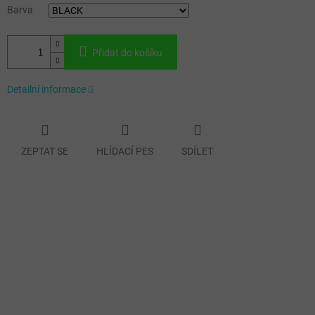
Barva
Přidat do košíku
Detailní informace
ZEPTAT SE
HLÍDACÍ PES
SDÍLET