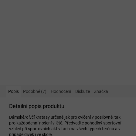
Popis
Podobné (7)
Hodnocení
Diskuze
Značka
Detailní popis produktu
Dámské/dívčí kraťasy určené jak pro cvičení v posilovně, tak
pro každodenní nošení v létě. Předveďte pohodlný sportovní
vzhled při sportovních aktivitách na všech typech terénu a v
případě dívek i ve škole.