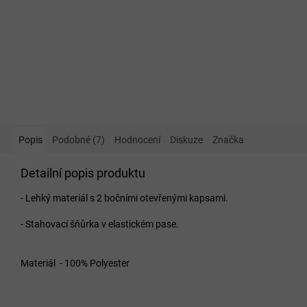
Popis
Podobné (7)
Hodnocení
Diskuze
Značka
Detailní popis produktu
- Lehký materiál s 2 bočními otevřenými kapsami.
- Stahovací šňůrka v elastickém pase.
Materiál - 100% Polyester