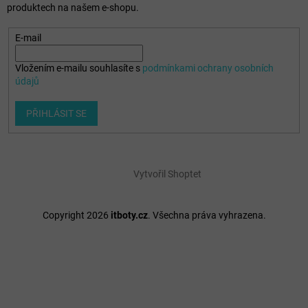
produktech na našem e-shopu.
E-mail
Vložením e-mailu souhlasíte s
podmínkami ochrany osobních
údajů
PŘIHLÁSIT SE
Vytvořil Shoptet
Copyright 2026
itboty.cz
. Všechna práva vyhrazena.