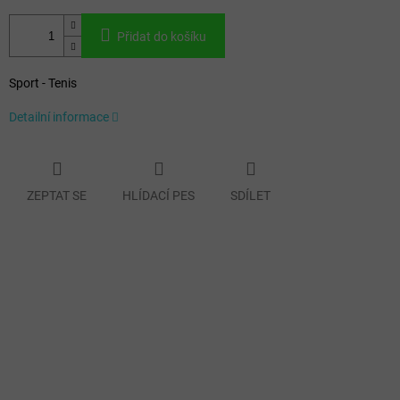
Přidat do košíku
Sport - Tenis
Detailní informace
ZEPTAT SE
HLÍDACÍ PES
SDÍLET