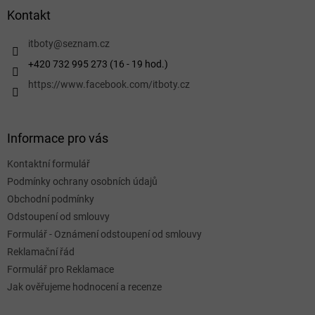
a
Kontakt
t
í
itboty
@
seznam.cz
+420 732 995 273 (16 - 19 hod.)
https://www.facebook.com/itboty.cz
Informace pro vás
Kontaktní formulář
Podmínky ochrany osobních údajů
Obchodní podmínky
Odstoupení od smlouvy
Formulář - Oznámení odstoupení od smlouvy
Reklamační řád
Formulář pro Reklamace
Jak ověřujeme hodnocení a recenze