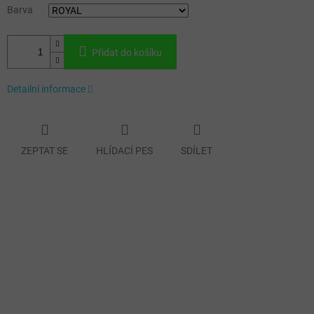
Barva
Přidat do košíku
Detailní informace
ZEPTAT SE
HLÍDACÍ PES
SDÍLET