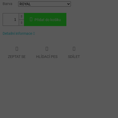
Barva
Přidat do košíku
Detailní informace
ZEPTAT SE
HLÍDACÍ PES
SDÍLET