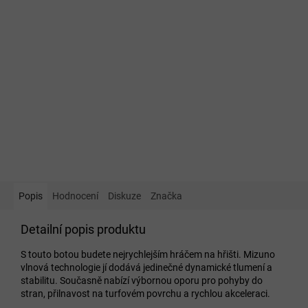
Popis
Hodnocení
Diskuze
Značka
Detailní popis produktu
S touto botou budete nejrychlejším hráčem na hřišti. Mizuno
vlnová technologie jí dodává jedinečné dynamické tlumení a
stabilitu. Současně nabízí výbornou oporu pro pohyby do
stran, přilnavost na turfovém povrchu a rychlou akceleraci.