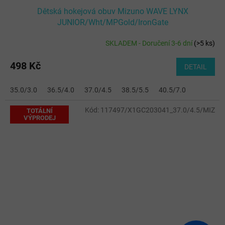
Dětská hokejová obuv Mizuno WAVE LYNX
JUNIOR/Wht/MPGold/IronGate
SKLADEM - Doručení 3-6 dní
(
>5 ks
)
498 Kč
DETAIL
35.0/3.0
36.5/4.0
37.0/4.5
38.5/5.5
40.5/7.0
Kód:
117497/X1GC203041_37.0/4.5/MIZ
TOTÁLNÍ
VÝPRODEJ