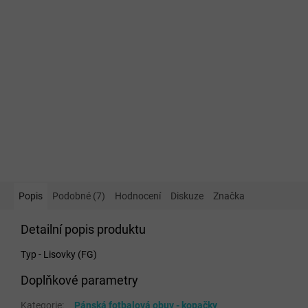
Popis
Podobné (7)
Hodnocení
Diskuze
Značka
Detailní popis produktu
Typ - Lisovky (FG)
Doplňkové parametry
Kategorie
:
Pánská fotbalová obuv - kopačky