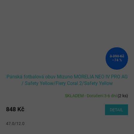
3 390 Kč
–74 %
Pánská fotbalová obuv Mizuno MORELIA NEO IV PRO AG
/ Safety Yellow/Fiery Coral 2/Safety Yellow
SKLADEM - Doručení 3-6 dní
(
2 ks
)
848 Kč
DETAIL
47.0/12.0