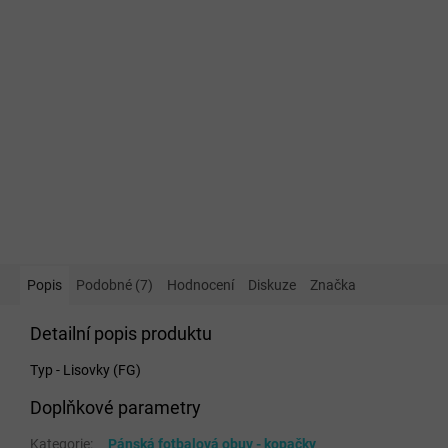
Popis
Podobné (7)
Hodnocení
Diskuze
Značka
Detailní popis produktu
Typ - Lisovky (FG)
Doplňkové parametry
Kategorie
:
Pánská fotbalová obuv - kopačky