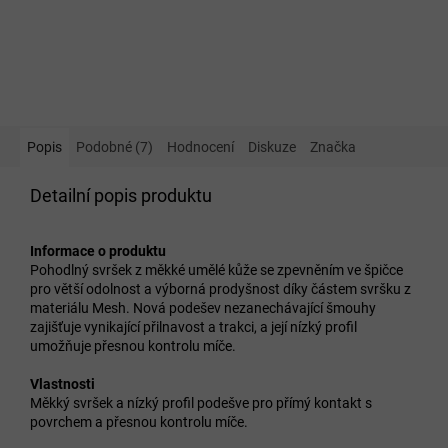
Popis
Podobné (7)
Hodnocení
Diskuze
Značka
Detailní popis produktu
Informace o produktu
Pohodlný svršek z měkké umělé kůže se zpevněním ve špičce
pro větší odolnost a výborná prodyšnost díky částem svršku z
materiálu Mesh. Nová podešev nezanechávající šmouhy
zajišťuje vynikající přilnavost a trakci, a její nízký profil
umožňuje přesnou kontrolu míče.
Vlastnosti
Měkký svršek a nízký profil podešve pro přímý kontakt s
povrchem a přesnou kontrolu míče.