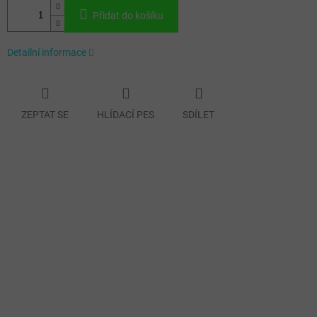
Přidat do košíku
Detailní informace
ZEPTAT SE
HLÍDACÍ PES
SDÍLET