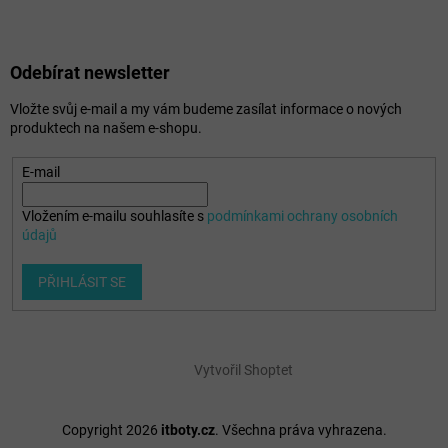
Odebírat newsletter
Vložte svůj e-mail a my vám budeme zasílat informace o nových
produktech na našem e-shopu.
E-mail
Vložením e-mailu souhlasíte s
podmínkami ochrany osobních
údajů
PŘIHLÁSIT SE
Vytvořil Shoptet
Copyright 2026
itboty.cz
. Všechna práva vyhrazena.