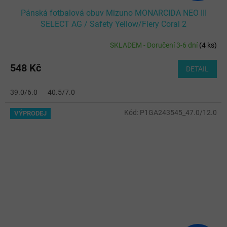
Pánská fotbalová obuv Mizuno MONARCIDA NEO III
SELECT AG / Safety Yellow/Fiery Coral 2
SKLADEM - Doručení 3-6 dní
(
4 ks
)
548 Kč
DETAIL
39.0/6.0
40.5/7.0
Kód:
P1GA243545_47.0/12.0
VÝPRODEJ