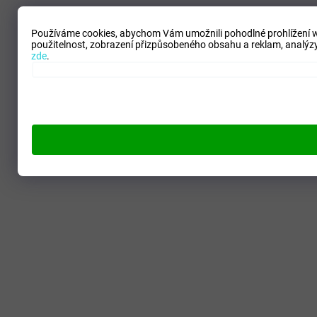
Používáme cookies, abychom Vám umožnili pohodlné prohlížení we
použitelnost,
zobrazení přizpůsobeného obsahu a reklam, analýzy 
zde
.