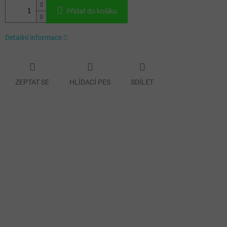
Přidat do košíku
Detailní informace
ZEPTAT SE
HLÍDACÍ PES
SDÍLET