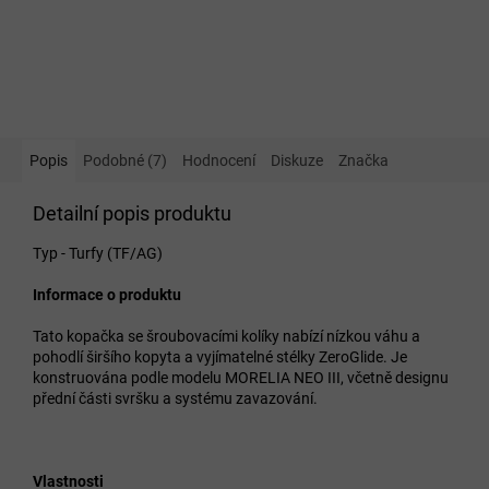
Popis
Podobné (7)
Hodnocení
Diskuze
Značka
Detailní popis produktu
Typ - Turfy (TF/AG)
Informace o produktu
Tato kopačka se šroubovacími kolíky nabízí nízkou váhu a
pohodlí širšího kopyta a vyjímatelné stélky ZeroGlide. Je
konstruována podle modelu MORELIA NEO III, včetně designu
přední části svršku a systému zavazování.
Vlastnosti