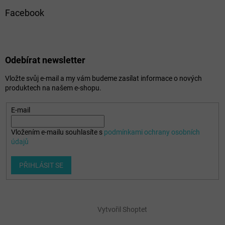
Facebook
Odebírat newsletter
Vložte svůj e-mail a my vám budeme zasílat informace o nových
produktech na našem e-shopu.
E-mail
Vložením e-mailu souhlasíte s
podmínkami ochrany osobních
údajů
PŘIHLÁSIT SE
Vytvořil Shoptet