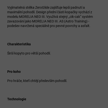
Vyjímatelná stélka ZeroGlide zajišťuje lepší padnutí a
maximální pohodlí. Design přední části kopačky vychází z
modelu MORELIA NEO III. Využívá stejný „cik-cak“ systém
zavazování jako MORELIA NEO III. AS (Astro Training) -
podešev navržená speciálně pro pevné povrchy a asfalt.
Charakteristika
Širší kopyto pro větší pohodlí.
Pro koho
Pro hráče, kteří chtějí především pohodlí.
Technologie