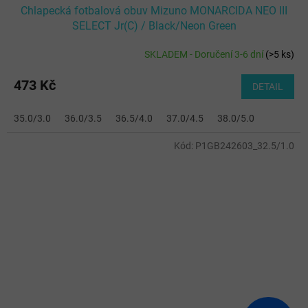
Chlapecká fotbalová obuv Mizuno MONARCIDA NEO III
SELECT Jr(C) / Black/Neon Green
SKLADEM - Doručení 3-6 dní
(
>5 ks
)
473 Kč
DETAIL
35.0/3.0
36.0/3.5
36.5/4.0
37.0/4.5
38.0/5.0
Kód:
P1GB242603_32.5/1.0