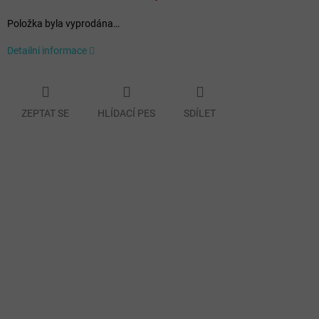
Položka byla vyprodána…
Detailní informace
ZEPTAT SE
HLÍDACÍ PES
SDÍLET