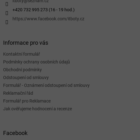
í
itboty
@
seznam.cz
+420 732 995 273 (16 - 19 hod.)
https://www.facebook.com/itboty.cz
Informace pro vás
Kontaktní formulář
Podmínky ochrany osobních údajů
Obchodní podmínky
Odstoupení od smlouvy
Formulář - Oznámení odstoupení od smlouvy
Reklamační řád
Formulář pro Reklamace
Jak ověřujeme hodnocení a recenze
Facebook