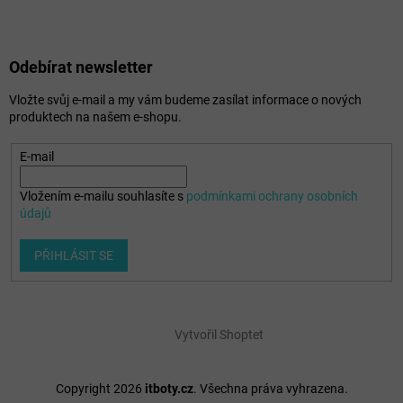
Odebírat newsletter
Vložte svůj e-mail a my vám budeme zasílat informace o nových
produktech na našem e-shopu.
E-mail
Vložením e-mailu souhlasíte s
podmínkami ochrany osobních
údajů
PŘIHLÁSIT SE
Vytvořil Shoptet
Copyright 2026
itboty.cz
. Všechna práva vyhrazena.