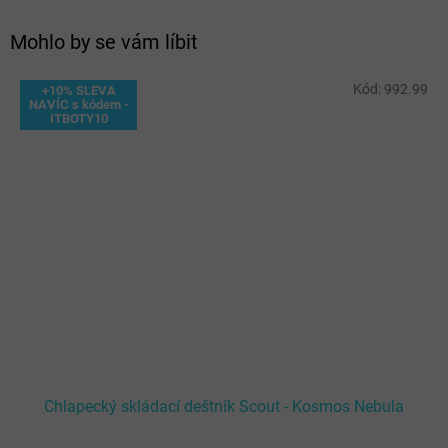
Mohlo by se vám líbit
Kód:
992.99
+10% SLEVA
NAVÍC s kódem -
ITBOTY10
Chlapecký skládací deštník Scout - Kosmos Nebula