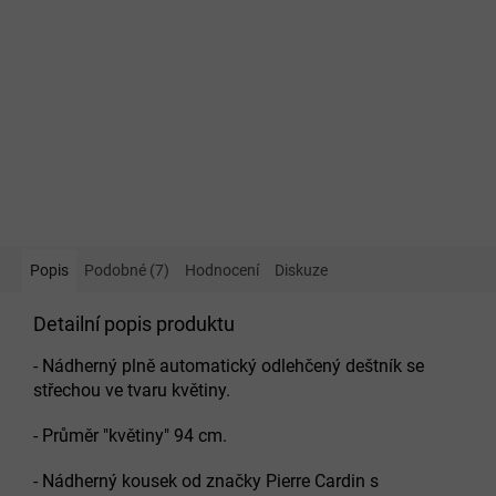
Popis
Podobné (7)
Hodnocení
Diskuze
Detailní popis produktu
- Nádherný plně automatický odlehčený deštník se
střechou ve tvaru květiny.
- Průměr "květiny" 94 cm.
- Nádherný kousek od značky Pierre Cardin s