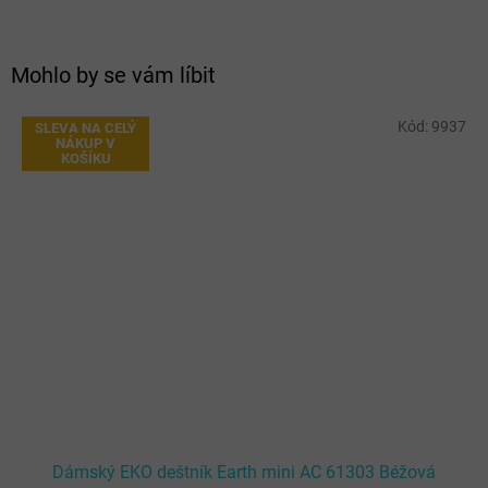
Mohlo by se vám líbit
Kód:
9937
SLEVA NA CELÝ
NÁKUP V
KOŠÍKU
Dámský EKO deštník Earth mini AC 61303 Béžová