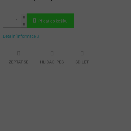
Přidat do košíku
Detailní informace
ZEPTAT SE
HLÍDACÍ PES
SDÍLET