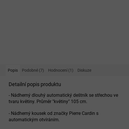
Popis
Podobné (7)
Hodnocení (1)
Diskuze
Detailní popis produktu
- Nádherný dlouhý automatický deštník se střechou ve
tvaru květiny. Průměr "květiny" 105 cm.
- Nádherný kousek od značky Pierre Cardin s
automatickým otvíráním.