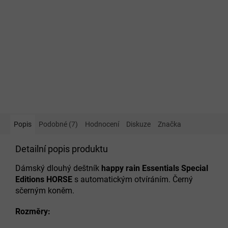
Popis
Podobné (7)
Hodnocení
Diskuze
Značka
Detailní popis produktu
Dámský dlouhý deštník
happy rain
Essentials Special
Editions HORSE
s automatickým otvíráním.
Černý
sčerným koněm.
Rozměry: