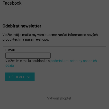
Facebook
Odebírat newsletter
Vložte svůj e-mail a my vám budeme zasílat informace o nových
produktech na našem e-shopu.
E-mail
Vložením e-mailu souhlasíte s
podmínkami ochrany osobních
údajů
PŘIHLÁSIT SE
Vytvořil Shoptet