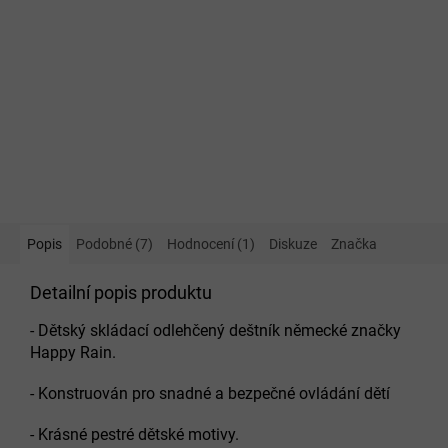
Popis
Podobné (7)
Hodnocení (1)
Diskuze
Značka
Detailní popis produktu
- Dětský skládací odlehčený deštník německé značky
Happy Rain.
- Konstruován pro snadné a bezpečné ovládání dětí
- Krásné pestré dětské motivy.