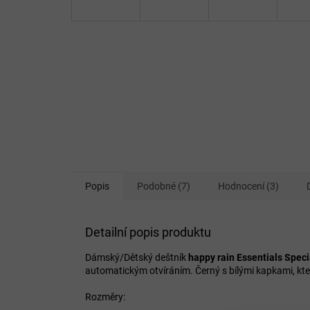
Popis
Podobné (7)
Hodnocení (3)
Detailní popis produktu
Dámský/Dětský deštník
happy rain
Essentials Spec
automatickým otvíráním. Černý s bílými kapkami, kt
Rozměry: