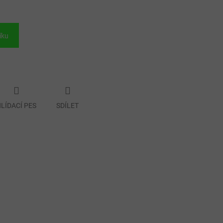
íku
LÍDACÍ PES
SDÍLET