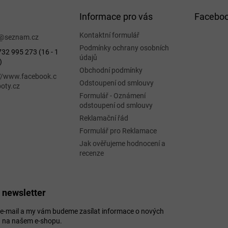
Informace pro vás
Facebo
Kontaktní formulář
@
seznam.cz
Podmínky ochrany osobních
32 995 273 (16 - 1
údajů
)
Obchodní podmínky
://www.facebook.c
Odstoupení od smlouvy
oty.cz
Formulář - Oznámení
odstoupení od smlouvy
Reklamační řád
Formulář pro Reklamace
Jak ověřujeme hodnocení a
recenze
 newsletter
j e-mail a my vám budeme zasílat informace o nových
 na našem e-shopu.