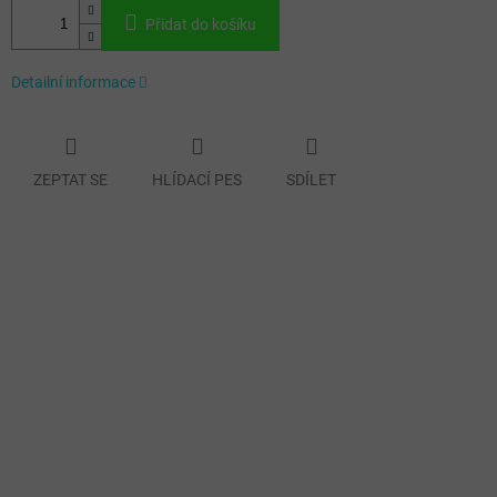
Přidat do košíku
Detailní informace
ZEPTAT SE
HLÍDACÍ PES
SDÍLET