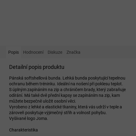
Popis
Hodnocení
Diskuze
Značka
Detailní popis produktu
Pánská softshellová bunda. Lehká bunda poskytující tepelnou
ochranu během tréninku. Ideální na nošení při poklesu teplot.
S úplným zapínáním na zip a chráničem brady, který zabraňuje
odírání. Má také dvě přední kapsy se zapínáním na zip, kam
můžete bezpečně uložit osobní věci.
Vyrobeno z lehké a elastické tkaniny, která vás udrží v teple a
zároveň poskytuje výjimečný střih a volnost pohybu.
Vyšívané logo Joma.
Charakteristika