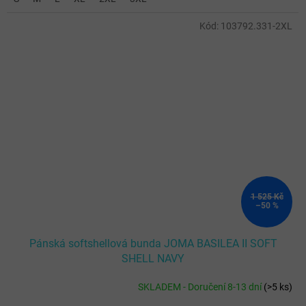
Kód:
103792.331-2XL
1 525 Kč
–50 %
Pánská softshellová bunda JOMA BASILEA II SOFT
SHELL NAVY
SKLADEM - Doručení 8-13 dní
(
>5 ks
)