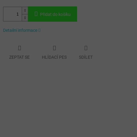
Přidat do košíku
Detailní informace
ZEPTAT SE
HLÍDACÍ PES
SDÍLET